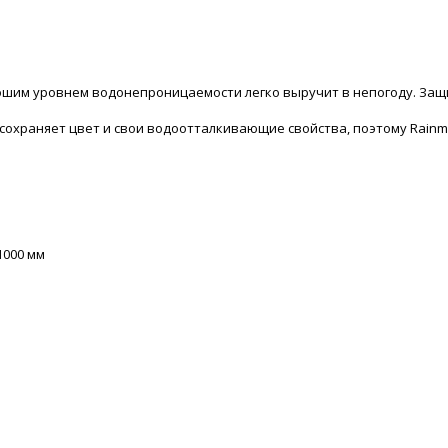
ошим уровнем водонепроницаемости легко выручит в непогоду. Защит
 сохраняет цвет и свои водоотталкивающие свойства, поэтому Rainm
1000 мм