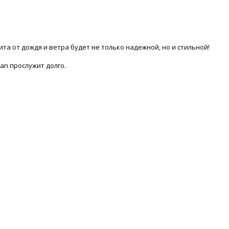
а от дождя и ветра будет не только надежной, но и стильной!
an прослужит долго.