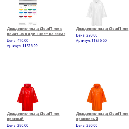
Дождевик-плащ CloudTime с
Дождевик-плащ CloudTime
печатью в один цвет на заказ
Цена:
290.00
Цена:
410.00
Артикул: 11876.60
Артикул: 11876.99
Дождевик-плащ CloudTime,
Дождевик-плащ CloudTime
красный
оранжевый
Цена:
290.00
Цена:
290.00