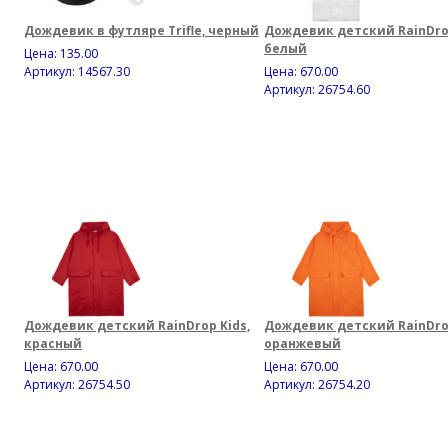
Дождевик в футляре Trifle, черный
Дождевик детский RainDrop
белый
Цена:
135.00
Артикул: 14567.30
Цена:
670.00
Артикул: 26754.60
Дождевик детский RainDrop Kids,
Дождевик детский RainDrop
красный
оранжевый
Цена:
670.00
Цена:
670.00
Артикул: 26754.50
Артикул: 26754.20