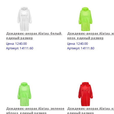
Дождевик-анорак Alatau, белый,
Дождевик-анорак Alatau, 
единый размер
неон, единый размер
Цена:
1240.00
Цена:
1240.00
Артикул: 14111.60
Артикул: 14111.80
Дождевик-анорак Alatau, зеленое
Дождевик-анорак Alatau, к
яблоко, единый размер
единый размер