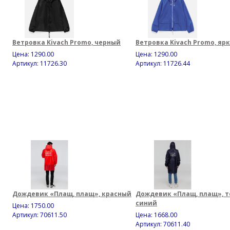
Ветровка Kivach Promo, черный
Ветровка Kivach Promo, яр
Цена:
1290.00
Цена:
1290.00
Артикул: 11726.30
Артикул: 11726.44
Дождевик «Плащ, плащ», красный
Дождевик «Плащ, плащ», т
синий
Цена:
1750.00
Артикул: 70611.50
Цена:
1668.00
Артикул: 70611.40