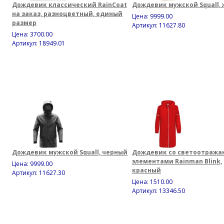
Дождевик классический RainCoat
Дождевик мужской Squall,
на заказ, разноцветный, единый
Цена:
9999.00
размер
Артикул: 11627.80
Цена:
3700.00
Артикул: 18949.01
Дождевик мужской Squall, черный
Дождевик со светоотраж
элементами Rainman Blink,
Цена:
9999.00
красный
Артикул: 11627.30
Цена:
1510.00
Артикул: 13346.50