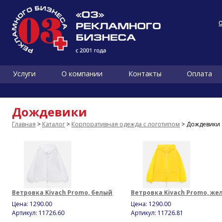
Услуги
О компании
Контакты
Оплата
Дождевики
Главная
>
Каталог
>
Корпоративная одежда с логотипом
> Дождевики
Ветровка Kivach Promo, белый
Ветровка Kivach Promo, же
Цена:
1290.00
Цена:
1290.00
Артикул: 11726.60
Артикул: 11726.81