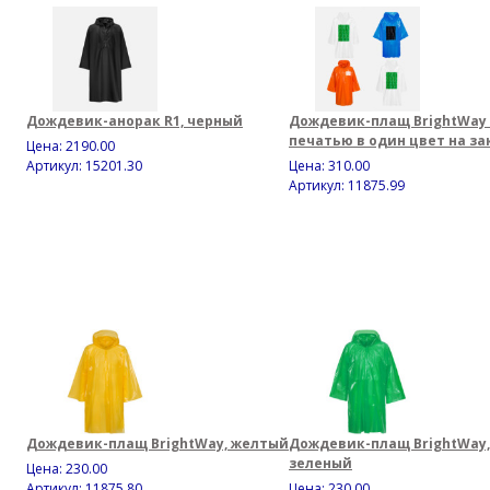
Дождевик-анорак R1, черный
Дождевик-плащ BrightWay 
печатью в один цвет на за
Цена:
2190.00
Артикул: 15201.30
Цена:
310.00
Артикул: 11875.99
Дождевик-плащ BrightWay, желтый
Дождевик-плащ BrightWay,
зеленый
Цена:
230.00
Артикул: 11875.80
Цена:
230.00