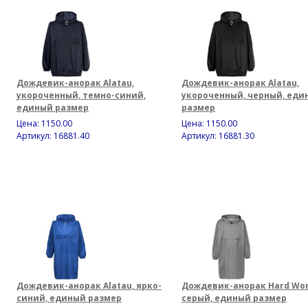
Дождевик-анорак Alatau,
Дождевик-анорак Alatau,
укороченный, темно-синий,
укороченный, черный, еди
единый размер
размер
Цена:
1150.00
Цена:
1150.00
Артикул: 16881.40
Артикул: 16881.30
Дождевик-анорак Alatau, ярко-
Дождевик-анорак Hard Wor
синий, единый размер
серый, единый размер