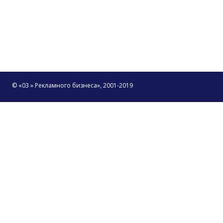
© «03 » Рекламного бизнеса», 2001-2019