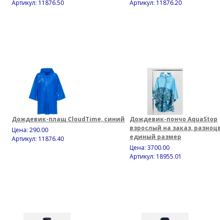
Артикул: 11876.50
Артикул: 11876.20
Дождевик-плащ CloudTime, синий
Дождевик-пончо AquaStop
взрослый на заказ, разноц
Цена:
290.00
единый размер
Артикул: 11876.40
Цена:
3700.00
Артикул: 18955.01