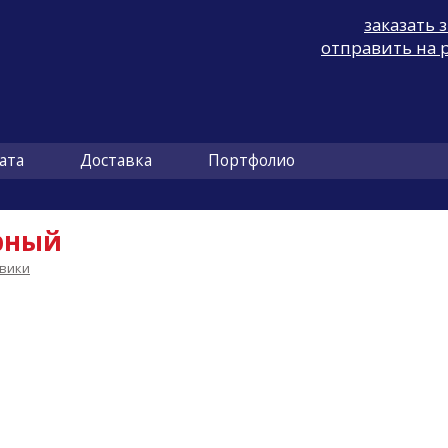
заказать 
отправить на 
ата
Доставка
Портфолио
рный
вики