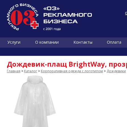
Услуги
О компании
Контакты
Оплата
Дождевик-плащ BrightWay, про
Главная
>
Каталог
>
Корпоративная одежда с логотипом
>
Дождевики