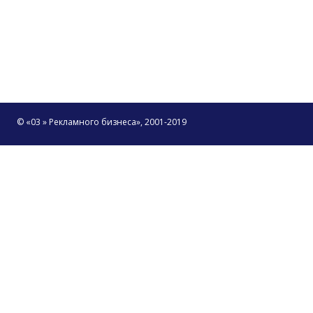
© «03 » Рекламного бизнеса», 2001-2019