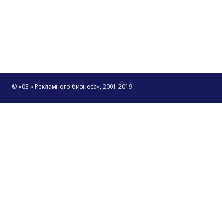
© «03 » Рекламного бизнеса», 2001-2019