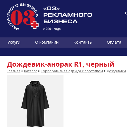
Услуги
О компании
Контакты
Оплата
Дождевик-анорак R1, черный
Главная
>
Каталог
>
Корпоративная одежда с логотипом
>
Дождевики