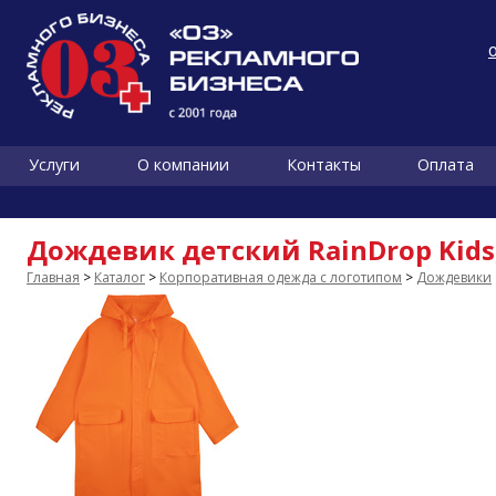
Услуги
О компании
Контакты
Оплата
Дождевик детский RainDrop Kid
Главная
>
Каталог
>
Корпоративная одежда с логотипом
>
Дождевики