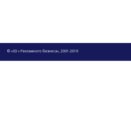
© «03 » Рекламного бизнеса», 2001-2019