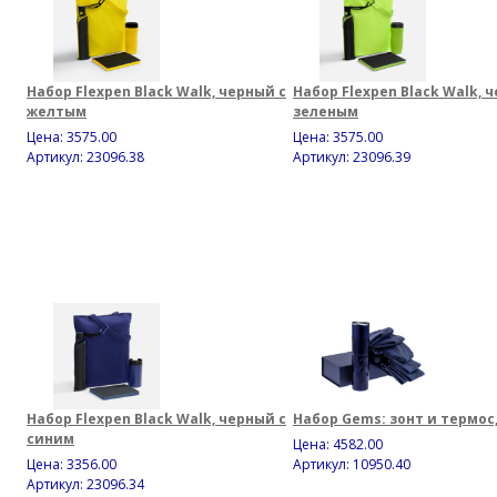
Набор Flexpen Black Walk, черный с
Набор Flexpen Black Walk, 
желтым
зеленым
Цена:
3575.00
Цена:
3575.00
Артикул: 23096.38
Артикул: 23096.39
Набор Flexpen Black Walk, черный с
Набор Gems: зонт и термос
синим
Цена:
4582.00
Цена:
3356.00
Артикул: 10950.40
Артикул: 23096.34