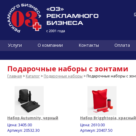
Услуги
О компании
Контакты
Оплата
Подарочные наборы с зонтами
Главная
>
Каталог
>
Подарочные наборы
> Подарочные наборы с зон
Набор Autumnity, черный
Набор Brigghtopia, красный
Цена:
3405.00
Цена:
2610.00
Артикул: 20532.30
Артикул: 20407.50