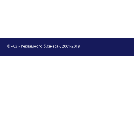
© «03 » Рекламного бизнеса», 2001-2019