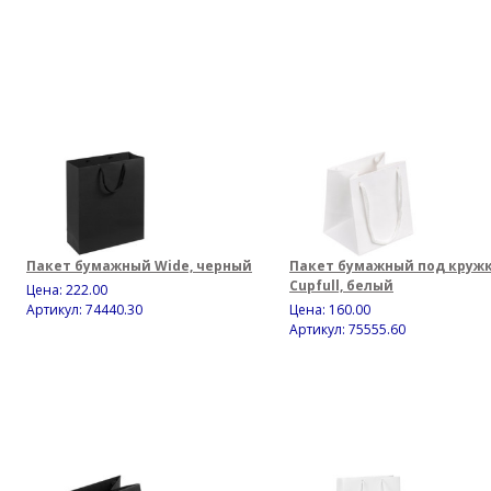
Пакет бумажный Wide, черный
Пакет бумажный под круж
Cupfull, белый
Цена:
222.00
Артикул: 74440.30
Цена:
160.00
Артикул: 75555.60