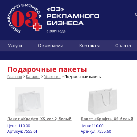
Услуги
О компании
Контакты
Оплата
Подарочные пакеты
Главная
>
Каталог
>
Упаковка
> Подарочные пакеты
Пакет «Крафт», XS, ver.2, белый
Пакет «Крафт», XS, белый
Цена:
110.00
Цена:
110.00
Артикул: 7555.61
Артикул: 7555.60