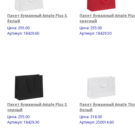
Пакет бумажный Ample Plus S,
Пакет бумажный Ample Plus
белый
красный
Цена:
255.00
Цена:
255.00
Артикул: 18429.60
Артикул: 18429.50
Пакет бумажный Ample Plus S,
Пакет бумажный Ample Thin
черный
белый
Цена:
255.00
Цена:
318.00
Артикул: 18429.30
Артикул: 250014.60